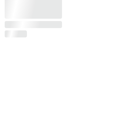
contact@keriaprod.com