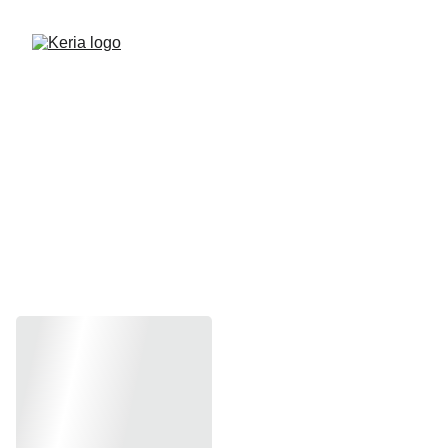
Civil US