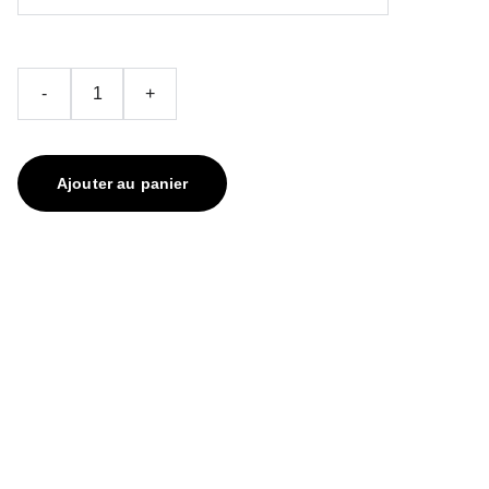
-
+
Ajouter au panier
contact@keriaprod.com