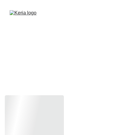
Militaire URSS