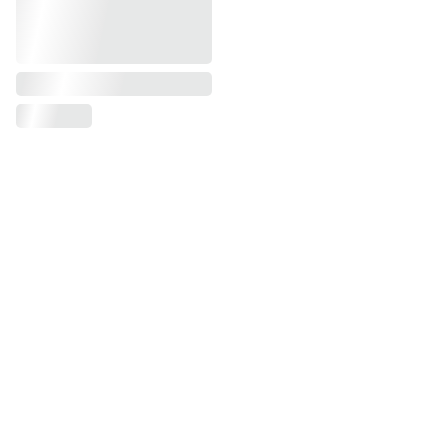
contact@keriaprod.com