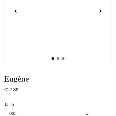
Eugène
€12.89
Taille