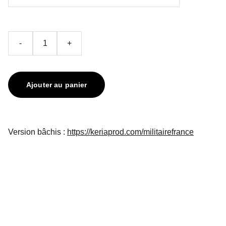
-
+
Ajouter au panier
Version bâchis :
https://keriaprod.com/militairefrance
contact@keriaprod.com