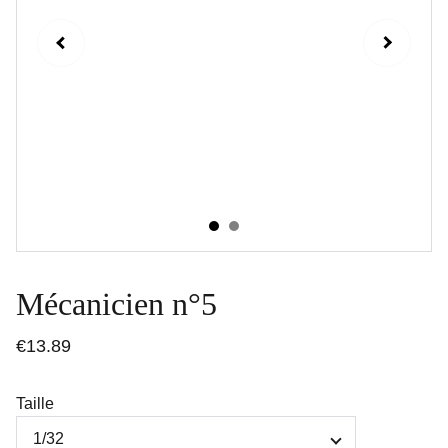
Mécanicien n°5
€13.89
Taille