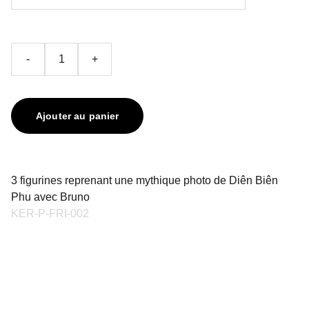
-
+
Ajouter au panier
3 figurines reprenant une mythique photo de Diên Biên
Phu avec Bruno
KER-P-FRI-002