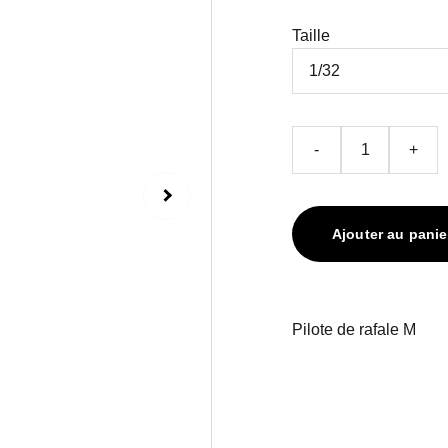
Taille
-
+
Ajouter au panie
Pilote de rafale M