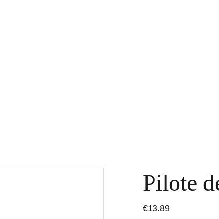
Home
Boutique
Contact
Repor
Pilote d
€13.89