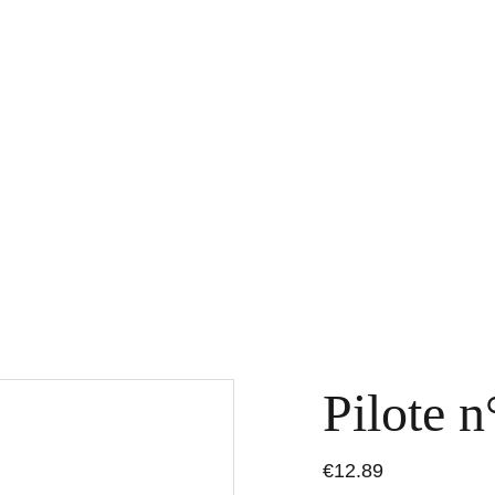
Home
Boutique
Contact
Repor
Pilote n
€12.89