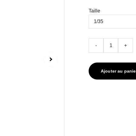
Taille
-
+
Ajouter au panie