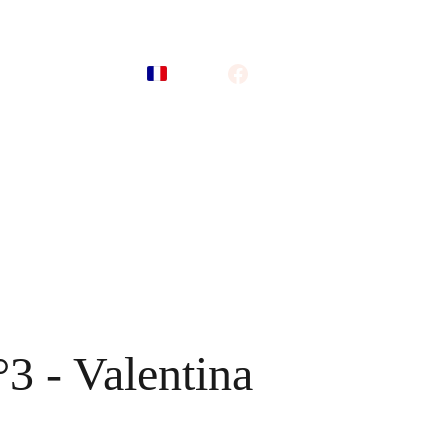
tage
Vos talents
Panier
°3 - Valentina