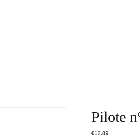
Home
Boutique
Contact
Repor
Pilote n
€12.89