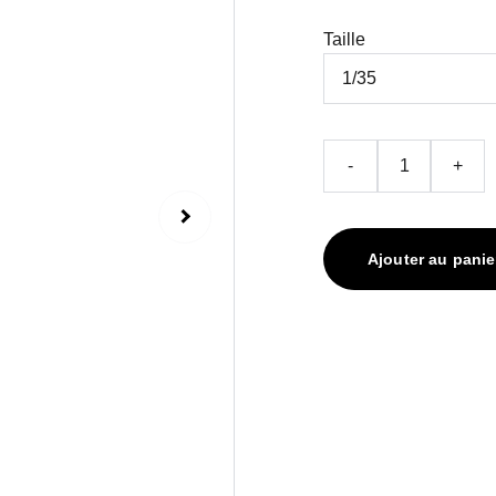
Taille
-
+
Ajouter au panie